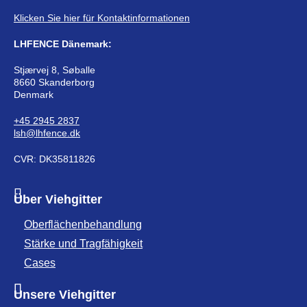
Klicken Sie hier für Kontaktinformationen
LHFENCE Dänemark:
Stjærvej 8, Søballe
8660 Skanderborg
Denmark
+45 2945 2837
lsh@lhfence.dk
CVR: DK35811826
Über Viehgitter
Oberflächenbehandlung
Stärke und Tragfähigkeit
Cases
Unsere Viehgitter