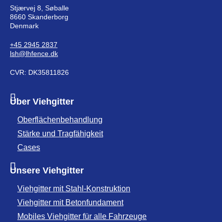
Stjærvej 8, Søballe
8660 Skanderborg
Denmark
+45 2945 2837
lsh@lhfence.dk
CVR: DK35811826
Über Viehgitter
Oberflächenbehandlung
Stärke und Tragfähigkeit
Cases
Unsere Viehgitter
Viehgitter mit Stahl-Konstruktion
Viehgitter mit Betonfundament
Mobiles Viehgitter für alle Fahrzeuge